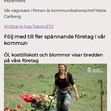
expandera.
Vår vägvisare i filmen är kommunikationschef Marie
Carlberg.
Vi tittar in hos Tramo ETV
Följ med till fler spännande företag i vår
kommun
Öl, kosttillskott och blommor visar bredden
på våra företag