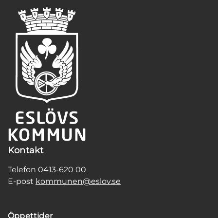
Kontakt
Telefon
0413-620 00
E-post
kommunen@eslov.se
Öppettider