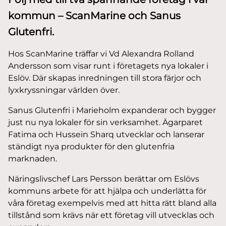
kommun – ScanMarine och Sanus
Glutenfri.
Hos ScanMarine träffar vi Vd Alexandra Rolland
Andersson som visar runt i företagets nya lokaler i
Eslöv. Där skapas inredningen till stora färjor och
lyxkryssningar världen över.
Sanus Glutenfri i Marieholm expanderar och bygger
just nu nya lokaler för sin verksamhet. Ägarparet
Fatima och Hussein Sharq utvecklar och lanserar
ständigt nya produkter för den glutenfria
marknaden.
Näringslivschef Lars Persson berättar om Eslövs
kommuns arbete för att hjälpa och underlätta för
våra företag exempelvis med att hitta rätt bland alla
tillstånd som krävs när ett företag vill utvecklas och