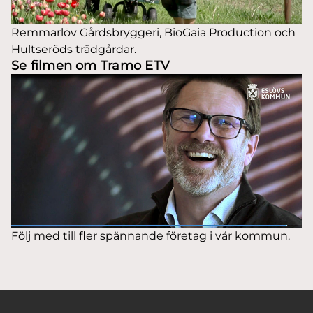
Remmarlöv Gårdsbryggeri, BioGaia Production och
Hultseröds trädgårdar.
Se filmen om Tramo ETV
Följ med till fler spännande företag i vår kommun.