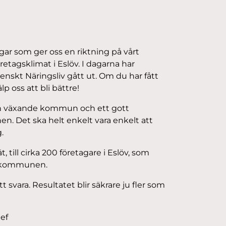
gar som ger oss en riktning på vårt
retagsklimat i Eslöv. I dagarna har
enskt Näringsliv gått ut. Om du har fått
p oss att bli bättre!
r en växande kommun och ett gott
en. Det ska helt enkelt vara enkelt att
.
, till cirka 200 företagare i Eslöv, som
i kommunen.
 svara. Resultatet blir säkrare ju fler som
ef