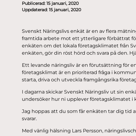
Publicerad:
15 januari, 2020
Uppdaterad:
15 januari, 2020
Svenskt Näringslivs enkät är en av flera mätnin
framtida arbete mot ett ytterligare förbättrat fö
enkäten om det lokala företagsklimatet från Sv
enkäten, gör din röst hörd och svara på den. Hjäl
Ett levande näringsliv är en förutsättning fö
företagsklimat är en prioriterad fråga i kommun
starta, driva och utveckla framgångsrika företag
I dagarna skickar Svenskt Näringsliv ut sin enkät
undersöker hur ni upplever företagsklimatet 
Jag hoppas att du som får enkäten tar dig tid att
svarar.
Med vänlig hälsning Lars Persson, näringslivsch