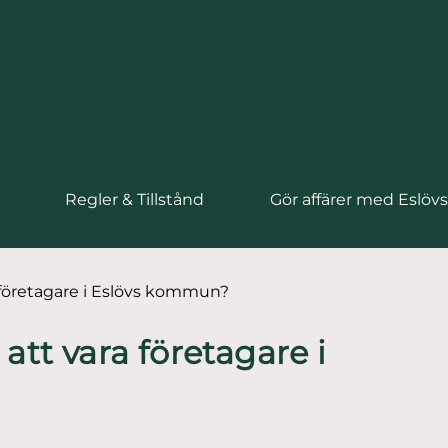
Regler & Tillstånd
Gör affärer med Eslö
 företagare i Eslövs kommun?
att vara företagare i