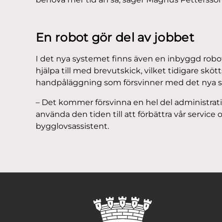
En robot gör del av jobbet
I det nya systemet finns även en inbyggd rob
hjälpa till med brevutskick, vilket tidigare skö
handpåläggning som försvinner med det nya 
– Det kommer försvinna en hel del administrat
använda den tiden till att förbättra vår service o
bygglovsassistent.