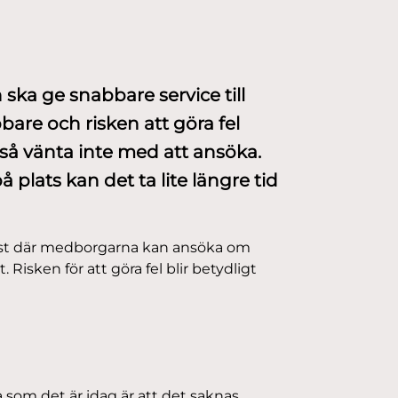
ka ge snabbare service till
are och risken att göra fel
så vänta inte med att ansöka.
lats kan det ta lite längre tid
änst där medborgarna kan ansöka om
Risken för att göra fel blir betydligt
som det är idag är att det saknas