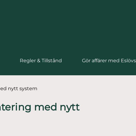
Regler & Tillstånd
Gör affärer med Eslö
ed nytt system
tering med nytt