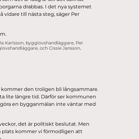
dborgarna drabbas. I det nya systemet
idare till nästa steg, säger Per
la Karlsson, bygglovshandläggare, Per
lovshandläggare, och Cissie Jansson,
å kommer den troligen bli långsammare.
a lite längre tid. Därför ser kommunen
r göra en bygganmälan inte väntar med
eckor, det är politiskt beslutat. Men
plats kommer vi förmodligen att
.