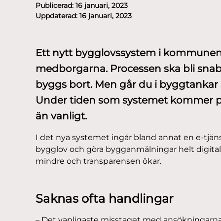
Publicerad:
16 januari, 2023
Uppdaterad:
16 januari, 2023
Ett nytt bygglovssystem i kommunen s
medborgarna. Processen ska bli snabb
byggs bort. Men går du i byggtankar 
Under tiden som systemet kommer på p
än vanligt.
I det nya systemet ingår bland annat en e-tj
bygglov och göra bygganmälningar helt digitalt. 
mindre och transparensen ökar.
Saknas ofta handlingar
– Det vanligaste misstaget med ansökningarna 