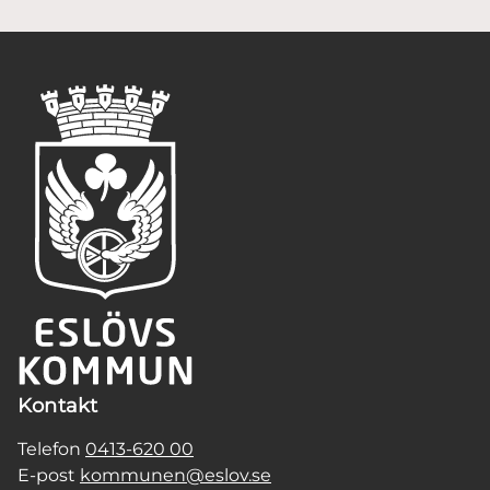
Kontakt
Telefon
0413-620 00
E-post
kommunen@eslov.se