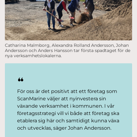
Catharina Malmborg, Alexandra Rolland Andersson, Johan
Andersson och Anders Hansson tar första spadtaget för de
nya verksamhetslokalerna.
För oss är det positivt att ett företag som
ScanMarine väljer att nyinvestera sin
växande verksamhet i kommunen. I vår
företagsstrategi vill vi både att företag ska
etablera sig här och samtidigt kunna växa
och utvecklas, säger Johan Andersson.