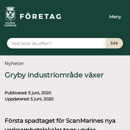
till huvudmeny
å till innehåll
Meny
VAD LETAR DU EFTER?
Sök
Du är här:
Nyheter
Gryby industriområde växer
Publicerad:
5 juni, 2020
Uppdaterad:
5 juni, 2020
Första spadtaget för ScanMarines nya
verksamhetslokaler togs under