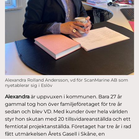
Alexandra Rolland Andersson, vd för ScanMarine AB som
nyetablerar sig i Eslöv
Alexandra
är uppvuxen i kommunen. Bara 27 år
gammal tog hon över familjeföretaget för tre år
sedan och blev VD. Med kunder över hela världen
styr hon skutan med 20 tillsvidareanställda och ett
femtiotal projektanställda. Företaget har tre år i rad
fått utmärkelsen Årets Gasell i Skåne, en