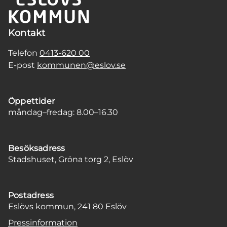
Kontakt
Telefon
0413-620 00
E-post
kommunen@eslov.se
Öppettider
måndag–fredag: 8.00–16.30
Besöksadress
Stadshuset, Gröna torg 2, Eslöv
Postadress
Eslövs kommun, 241 80 Eslöv
Pressinformation