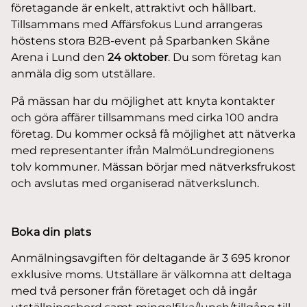
företagande är enkelt, attraktivt och hållbart.
Tillsammans med Affärsfokus Lund arrangeras
höstens stora B2B-event på Sparbanken Skåne
Arena i Lund den
24 oktober
. Du som företag kan
anmäla dig som utställare.
På mässan har du möjlighet att knyta kontakter
och göra affärer tillsammans med cirka 100 andra
företag. Du kommer också få möjlighet att nätverka
med representanter ifrån MalmöLundregionens
tolv kommuner. Mässan börjar med nätverksfrukost
och avslutas med organiserad nätverkslunch.
Boka din plats
Anmälningsavgiften för deltagande är 3 695 kronor
exklusive moms. Utställare är välkomna att deltaga
med två personer från företaget och då ingår