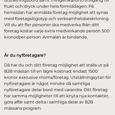
utställningsbord samt mingelfika/lunch/tillgång till
frukt och dryck under hela förmiddagen. På
hemsidan har anmälda företag möjlighet att synas
med företagslogotyp och verksamhetsbeskrivning.
Vill du att fler personer ska medverka ifrån ditt
företag kostar varje extra medverkande person 500
kronor/per person. Anmälan är bindande.
Är du nyföretagare?
Då har du och ditt företag möjlighet att ställa ut på
B2B mässan till en lägre kostnad: endast 1500
kronor exklusive moms/företag. Utställningsytan för
nyföretagare är något mindre då samtliga
nyföretagare delar bord med varandra. Ditt företag
har samma möjligheter till att knyta nya kontakter,
göra affär samt delta i samtliga delar av B2B
mässans program.