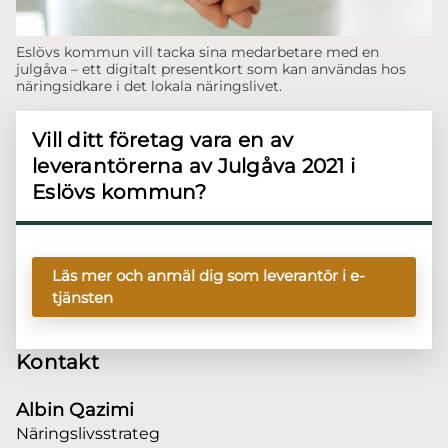
Eslövs kommun vill tacka sina medarbetare med en
julgåva – ett digitalt presentkort som kan användas hos
näringsidkare i det lokala näringslivet.
Vill ditt företag vara en av
leverantörerna av Julgåva 2021 i
Eslövs kommun?
Läs mer och anmäl dig som leverantör i e-
tjänsten
Kontakt
Albin Qazimi
Näringslivsstrateg