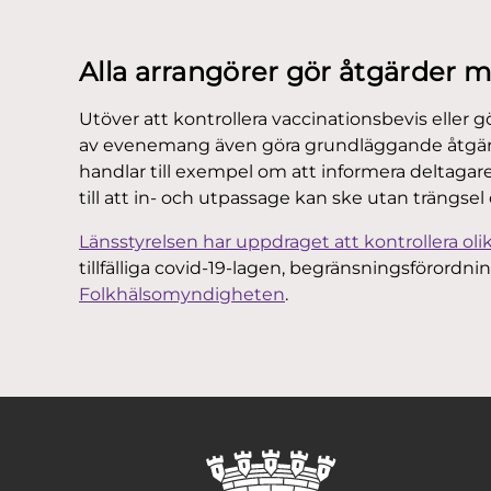
Alla arrangörer gör åtgärder 
Utöver att kontrollera vaccinationsbevis eller gö
av evenemang även göra grundläggande åtgärde
handlar till exempel om att informera deltagar
till att in- och utpassage kan ske utan trängsel
Länsstyrelsen har uppdraget att kontrollera ol
tillfälliga covid-19-lagen, begränsningsförordn
Folkhälsomyndigheten
.