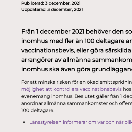
Publicerad:
3 december, 2021
Uppdaterad:
3 december, 2021
Från 1 december 2021 behöver den 
inomhus med fler än 100 deltagare an
vaccinationsbevis, eller göra särskild
arrangörer av allmänna sammankomster
inomhus ska även göra grundläggand
För att minska risken för en ökad smittspridni
möjlighet att kontrollera vaccinationsbevis
hos 
evenemang inomhus. Beslutet gäller från 1 de
anordnar allmänna sammankomster och offentli
100 deltagare.
Länsstyrelsen informerar om var och när oli