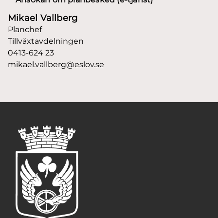
Mikael Vallberg
Planchef
Tillväxtavdelningen
0413-624 23
mikael.vallberg@eslov.se