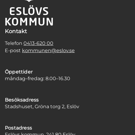
Kontakt
Telefon
0413-620 00
E-post
kommunen@eslov.se
Öppettider
måndag–fredag: 8.00–16.30
Besöksadress
Stadshuset, Gröna torg 2, Eslöv
Postadress
Eslövs kommun, 241 80 Eslöv