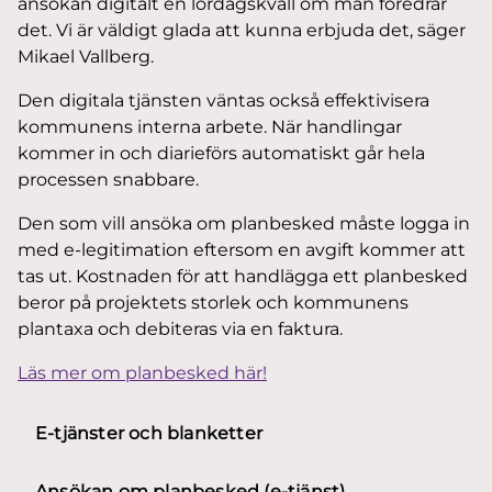
ansökan digitalt en lördagskväll om man föredrar
det. Vi är väldigt glada att kunna erbjuda det, säger
Mikael Vallberg.
Den digitala tjänsten väntas också effektivisera
kommunens interna arbete. När handlingar
kommer in och diarieförs automatiskt går hela
processen snabbare.
Den som vill ansöka om planbesked måste logga in
med e-legitimation eftersom en avgift kommer att
tas ut. Kostnaden för att handlägga ett planbesked
beror på projektets storlek och kommunens
plantaxa och debiteras via en faktura.
Läs mer om planbesked här!
E-tjänster och blanketter
Ansökan om planbesked (e-tjänst)