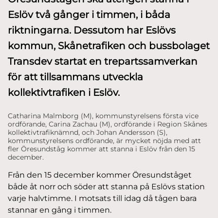
Eslöv två gånger i timmen, i båda
riktningarna. Dessutom har Eslövs
kommun, Skånetrafiken och bussbolaget
Transdev startat en trepartssamverkan
för att tillsammans utveckla
kollektivtrafiken i Eslöv.
Catharina Malmborg (M), kommunstyrelsens första vice
ordförande, Carina Zachau (M), ordförande i Region Skånes
kollektivtrafiknämnd, och Johan Andersson (S),
kommunstyrelsens ordförande, är mycket nöjda med att
fler Öresundståg kommer att stanna i Eslöv från den 15
december.
Från den 15 december kommer Öresundståget
både åt norr och söder att stanna på Eslövs station
varje halvtimme. I motsats till idag då tågen bara
stannar en gång i timmen.