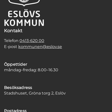
Kontakt
Telefon
0413-620 00
E-post
kommunen@eslov.se
Öppettider
måndag–fredag: 8.00–16.30
Besöksadress
Stadshuset, Gröna torg 2, Eslöv
Postadress