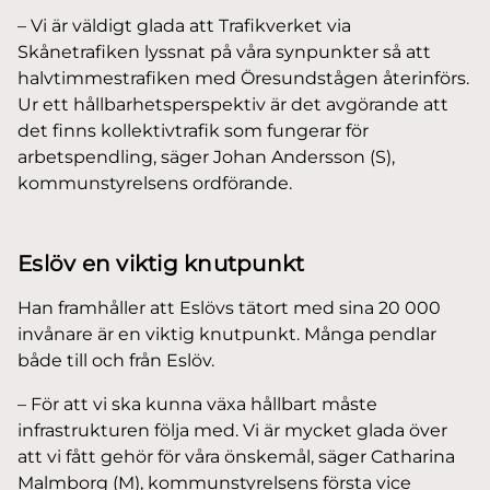
– Vi är väldigt glada att Trafikverket via
Skånetrafiken lyssnat på våra synpunkter så att
halvtimmestrafiken med Öresundstågen återinförs.
Ur ett hållbarhetsperspektiv är det avgörande att
det finns kollektivtrafik som fungerar för
arbetspendling, säger Johan Andersson (S),
kommunstyrelsens ordförande.
Eslöv en viktig knutpunkt
Han framhåller att Eslövs tätort med sina 20 000
invånare är en viktig knutpunkt. Många pendlar
både till och från Eslöv.
– För att vi ska kunna växa hållbart måste
infrastrukturen följa med. Vi är mycket glada över
att vi fått gehör för våra önskemål, säger Catharina
Malmborg (M), kommunstyrelsens första vice