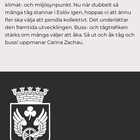
klimat- och miljösynpunkt. Nu när dubbelt så
många tåg stannar i Eslöv igen, hoppas vi att ännu
fler ska välja att pendla kollektivt. Det underlättar
den framtida utvecklingen. Buss- och tågtrafiken
stärks om många väljer att åka. Så ut och åk tåg och
buss! uppmanar Carina Zachau.