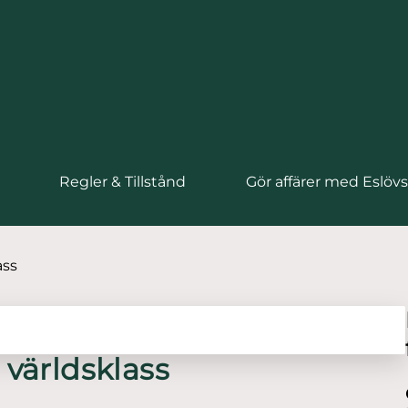
Regler & Tillstånd
Gör affärer med Eslö
ass
 världsklass