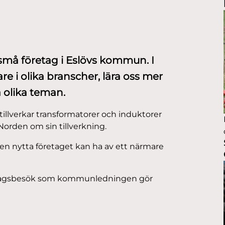
h små företag i Eslövs kommun. I
are i olika branscher, lära oss mer
 olika teman.
 tillverkar transformatorer och induktorer
 Norden om sin tillverkning.
ken nytta företaget kan ha av ett närmare
 företagsbesök som kommunledningen gör