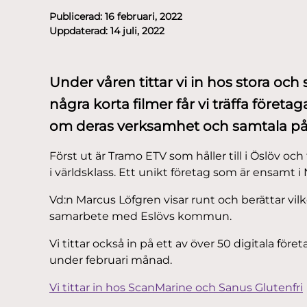
Publicerad:
16 februari, 2022
Uppdaterad:
14 juli, 2022
Under våren tittar vi in hos stora oc
några korta filmer får vi träffa företag
om deras verksamhet och samtala på
Först ut är Tramo ETV som håller till i Öslöv och
i världsklass. Ett unikt företag som är ensamt i
Vd:n Marcus Löfgren visar runt och berättar vil
samarbete med Eslövs kommun.
Vi tittar också in på ett av över 50 digitala
under februari månad.
Vi tittar in hos ScanMarine och Sanus Glutenfri