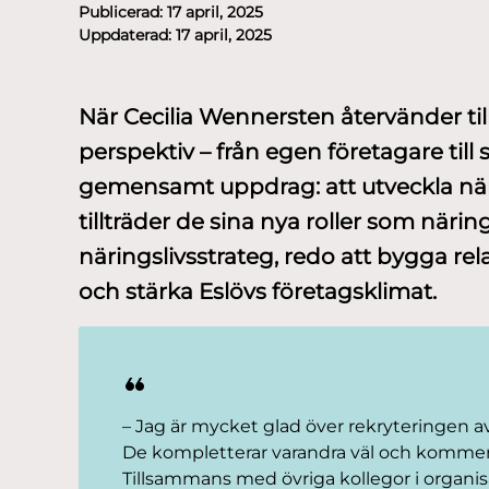
Publicerad:
17 april, 2025
Uppdaterad:
17 april, 2025
När Cecilia Wennersten återvänder til
perspektiv – från egen företagare till s
gemensamt uppdrag: att utveckla när
tillträder de sina nya roller som näri
näringslivsstrateg, redo att bygga rel
och stärka Eslövs företagsklimat.
– Jag är mycket glad över rekryteringen av
De kompletterar varandra väl och kommer a
Tillsammans med övriga kollegor i organi