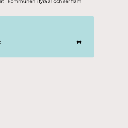
at i kommunen i fyra år och ser fram
t