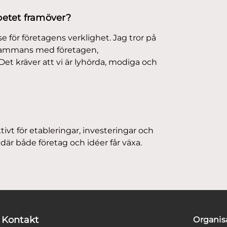
rbetet framöver?
e för företagens verklighet. Jag tror på
lsammans med företagen,
et kräver att vi är lyhörda, modiga och
aktivt för etableringar, investeringar och
 där både företag och idéer får växa.
Kontakt
Organi