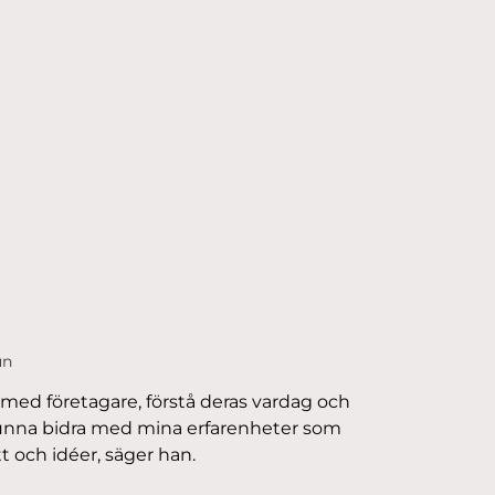
un
 med företagare, förstå deras vardag och
 kunna bidra med mina erfarenheter som
 och idéer, säger han.