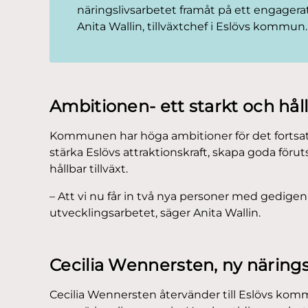
näringslivsarbetet framåt på ett engagerat 
Anita Wallin, tillväxtchef i Eslövs kommun.
Ambitionen- ett starkt och hållb
Kommunen har höga ambitioner för det fortsatta
stärka Eslövs attraktionskraft, skapa goda föru
hållbar tillväxt.
– Att vi nu får in två nya personer med gedigen 
utvecklingsarbetet, säger Anita Wallin.
Cecilia Wennersten, ny närings
Cecilia Wennersten återvänder till Eslövs kommu