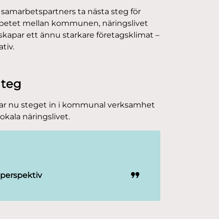
 samarbetspartners ta nästa steg för
marbetet mellan kommunen, näringslivet
 skapar ett ännu starkare företagsklimat –
tiv.
ateg
ch tar nu steget in i kommunal verksamhet
okala näringslivet.
 perspektiv