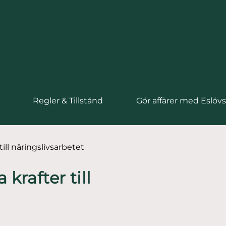
Regler & Tillstånd
Gör affärer med Eslö
ill näringslivsarbetet
krafter till