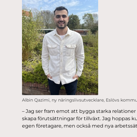
Albin Qazimi, ny näringslivsutvecklare, Eslövs komm
– Jag ser fram emot att bygga starka relationer
skapa förutsättningar för tillväxt. Jag hoppas
egen företagare, men också med nya arbetssätt