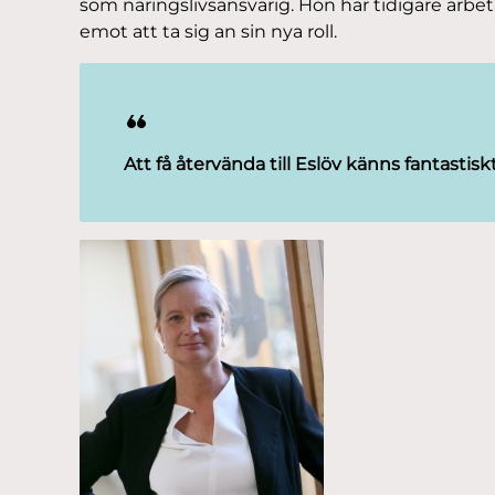
som näringslivsansvarig. Hon har tidigare arbet
emot att ta sig an sin nya roll.
Att få återvända till Eslöv känns fantastisk