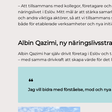
– Att tillsammans med kollegor, företagare och
näringslivet i Eslöv. Mitt mål är att stärka sa
och andra viktiga aktörer, så att vi tillsammans
både för etablerade verksamheter och nya initia
Albin Qazimi, ny näringslivsstr
Albin Qazimi har själv drivit företag i Eslöv o
– med samma drivkraft att skapa värde för det l
Jag vill bidra med förståelse, mod och nya