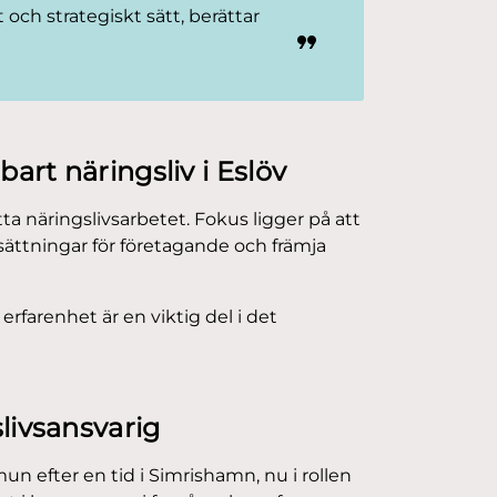
och strategiskt sätt, berättar
art näringsliv i Eslöv
 näringslivsarbetet. Fokus ligger på att
tsättningar för företagande och främja
erfarenhet är en viktig del i det
livsansvarig
n efter en tid i Simrishamn, nu i rollen