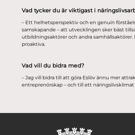
Vad tycker du är viktigast i näringslivsa
– Ett helhetsperspektiv och en genuin förståels
samskapande – att utvecklingen sker bäst til
utbildningsaktörer och andra samhällsaktörer. D
proaktiva.
Vad vill du bidra med?
– Jag vill bidra till att göra Eslöv ännu mer attr
entreprenörskap – och till ett näringslivsklimat