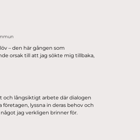
kommun
 Eslöv – den här gången som
de orsak till att jag sökte mig tillbaka,
rat och långsiktigt arbete där dialogen
a företagen, lyssna in deras behov och
något jag verkligen brinner för.