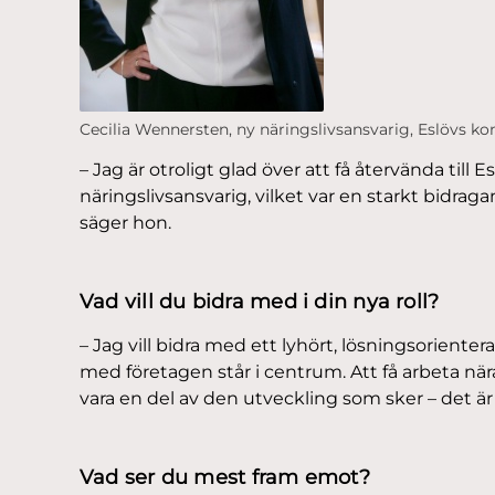
Cecilia Wennersten, ny näringslivsansvarig, Eslövs 
– Jag är otroligt glad över att få återvända till
näringslivsansvarig, vilket var en starkt bidragan
säger hon.
Vad vill du bidra med i din nya roll?
– Jag vill bidra med ett lyhört, lösningsoriente
med företagen står i centrum. Att få arbeta när
vara en del av den utveckling som sker – det är 
Vad ser du mest fram emot?