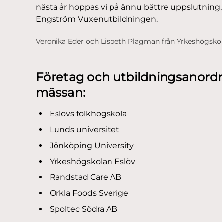
nästa år hoppas vi på ännu bättre uppslutning, 
Engström Vuxenutbildningen.
Veronika Eder och Lisbeth Plagman från Yrkeshögskol
Företag och utbildningsanor
mässan:
Eslövs folkhögskola
Lunds universitet
Jönköping University
Yrkeshögskolan Eslöv
Randstad Care AB
Orkla Foods Sverige
Spoltec Södra AB