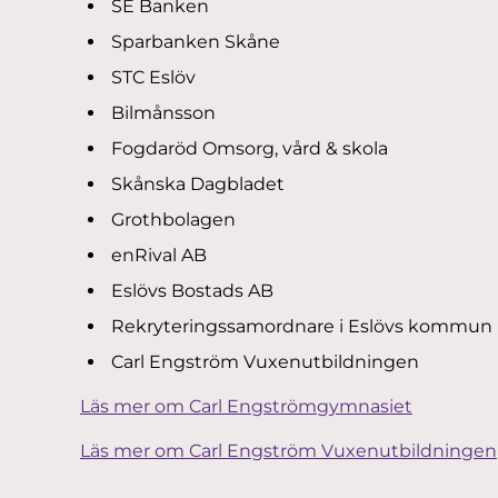
SE Banken
Sparbanken Skåne
STC Eslöv
Bilmånsson
Fogdaröd Omsorg, vård & skola
Skånska Dagbladet
Grothbolagen
enRival AB
Eslövs Bostads AB
Rekryteringssamordnare i Eslövs kommun
Carl Engström Vuxenutbildningen
Läs mer om Carl Engströmgymnasiet
Läs mer om Carl Engström Vuxenutbildningen