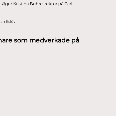
säger Kristina Buhre, rektor på Carl
an Eslöv.
dnare som medverkade på