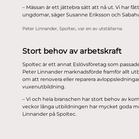
– Mässan är ett jättebra sätt att nå ut. Vi har
ungdomar, säger Susanne Eriksson och Sabahu
Peter Linnander, Spoltec, var en av utställarna.
Stort behov av arbetskraft
Spoltec är ett annat Eslövsföretag som passade
Peter Linnander marknadsförde framför allt ut
om att renovera eller reparera avloppsledninga
vuxenutbildning.
– Vi och hela branschen har stort behov av ko
veckor långa utbildningen har mycket goda möjl
Linnander på Spoltec.