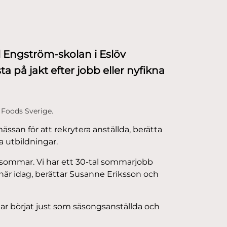
 Engström-skolan i Eslöv
a på jakt efter jobb eller nyfikna
 Foods Sverige.
ssan för att rekrytera anställda, berätta
 utbildningar.
i sommar. Vi har ett 30-tal sommarjobb
här idag, berättar Susanne Eriksson och
har börjat just som säsongsanställda och