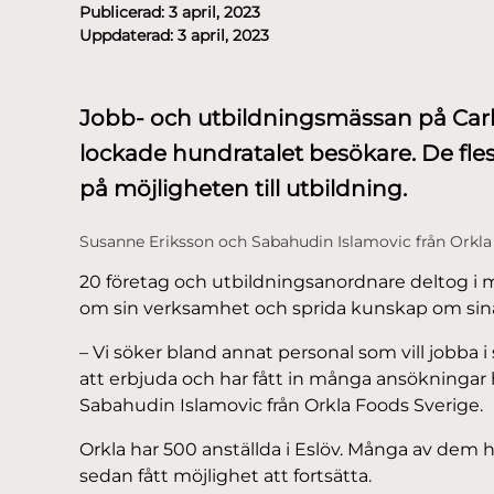
Publicerad:
3 april, 2023
Uppdaterad:
3 april, 2023
Jobb- och utbildningsmässan på Carl
lockade hundratalet besökare. De flest
på möjligheten till utbildning.
Susanne Eriksson och Sabahudin Islamovic från Orkla
20 företag och utbildningsanordnare deltog i mä
om sin verksamhet och sprida kunskap om sina
– Vi söker bland annat personal som vill jobba 
att erbjuda och har fått in många ansökningar 
Sabahudin Islamovic från Orkla Foods Sverige.
Orkla har 500 anställda i Eslöv. Många av dem 
sedan fått möjlighet att fortsätta.