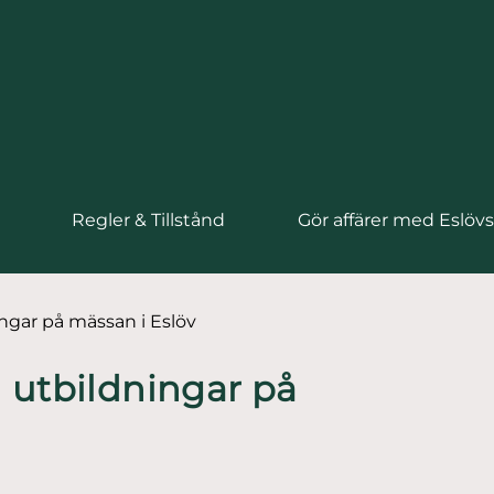
Regler & Tillstånd
Gör affärer med Eslö
ngar på mässan i Eslöv
 utbildningar på