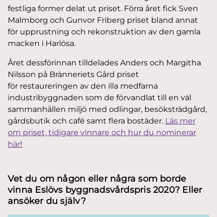
festliga former delat ut priset. Förra året fick Sven
Malmborg och Gunvor Friberg priset bland annat
för upprustning och rekonstruktion av den gamla
macken i Harlösa.
Året dessförinnan tilldelades Anders och Margitha
Nilsson på Bränneriets Gård priset
för restaureringen av den illa medfarna
industribyggnaden som de förvandlat till en väl
sammanhållen miljö med odlingar, besöksträdgård,
gårdsbutik och café samt flera bostäder.
Läs mer
om priset, tidigare vinnare och hur du nominerar
här!
Vet du om någon eller några som borde
vinna Eslövs byggnadsvårdspris 2020? Eller
ansöker du själv?