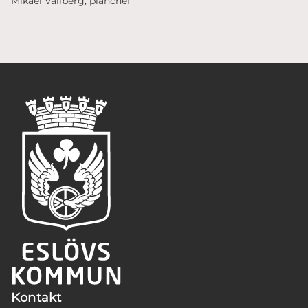
Mikael Vallberg, planchef
Kontakt