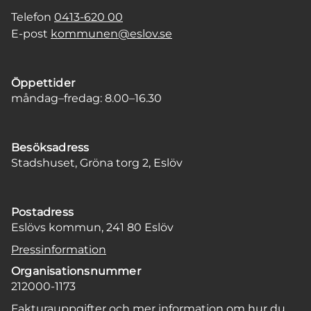
Telefon
0413-620 00
E-post
kommunen@eslov.se
Öppettider
måndag–fredag: 8.00–16.30
Besöksadress
Stadshuset, Gröna torg 2, Eslöv
Postadress
Eslövs kommun, 241 80 Eslöv
Pressinformation
Organisationsnummer
212000-1173
Fakturauppgifter och mer information om hur du