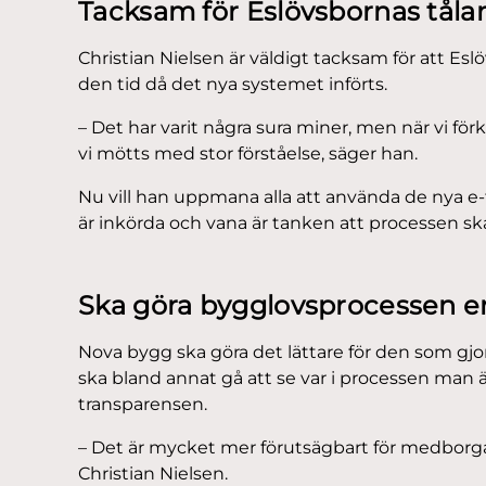
Tacksam för Eslövsbornas tål
Christian Nielsen är väldigt tacksam för att E
den tid då det nya systemet införts.
– Det har varit några sura miner, men när vi förk
vi mötts med stor förståelse, säger han.
Nu vill han uppmana alla att använda de nya e-
är inkörda och vana är tanken att processen sk
Ska göra bygglovsprocessen e
Nova bygg ska göra det lättare för den som gjor
ska bland annat gå att se var i processen man 
transparensen.
– Det är mycket mer förutsägbart för medborg
Christian Nielsen.