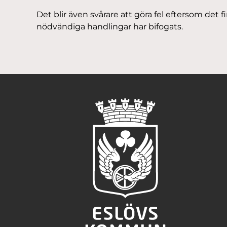
Det blir även svårare att göra fel eftersom det 
nödvändiga handlingar har bifogats.