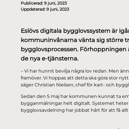
Publicerad:
9 juni, 2023
Uppdaterad:
9 juni, 2023
Eslövs digitala bygglovssystem är ig
kommuninvånarna vänta sig större tr
bygglovsprocessen. Förhoppningen ä
de nya e-tjänsterna.
– Vi har hunnit bevilja några lov redan. Men än
framöver. Vi hoppas att detta ska göra stor nytt
säger Christian Nielsen, chef för kart- och byg
Sedan den 5 maj har kommunen kunnat ta em
bygganmälningar helt digitalt. Systemet het
bygglovsavdelning har jobbat hårt för att få allt p