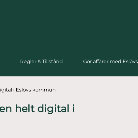
Regler & Tillstånd
Gör affärer med Eslö
igital i Eslövs kommun
 helt digital i