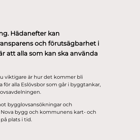
ång. Hädanefter kan
ansparens och förutsägbarhet i
r att alla som kan ska använda
nu viktigare är hur det kommer bli
a för alla Eslövsbor som går i byggtankar,
glovsavdelningen.
ot bygglovsansökningar och
er Nova bygg och kommunens kart- och
å plats i tid.