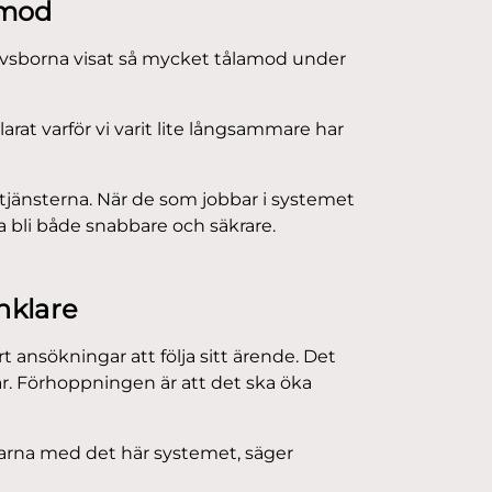
amod
slövsborna visat så mycket tålamod under
larat varför vi varit lite långsammare har
tjänsterna. När de som jobbar i systemet
a bli både snabbare och säkrare.
nklare
t ansökningar att följa sitt ärende. Det
är. Förhoppningen är att det ska öka
arna med det här systemet, säger