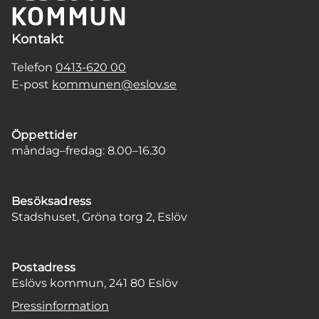
Kontakt
Telefon
0413-620 00
E-post
kommunen@eslov.se
Öppettider
måndag–fredag: 8.00–16.30
Besöksadress
Stadshuset, Gröna torg 2, Eslöv
Postadress
Eslövs kommun, 241 80 Eslöv
Pressinformation