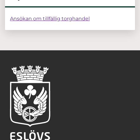
Ansökan om tillfällig torghandel