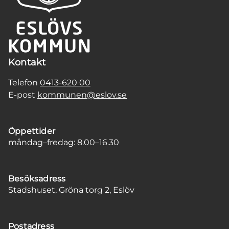
Kontakt
Telefon
0413-620 00
E-post
kommunen@eslov.se
Öppettider
måndag–fredag: 8.00–16.30
Besöksadress
Stadshuset, Gröna torg 2, Eslöv
Postadress