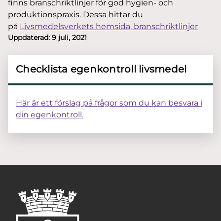
finns branschriktlinjer för god hygien- och
produktionspraxis. Dessa hittar du
på
Livsmedelsverkets hemsida, branschriktlinjer
Uppdaterad:
9 juli, 2021
Checklista egenkontroll livsmedel
Här är ett förslag på frågor som du kan besvara i
din egenkontroll.