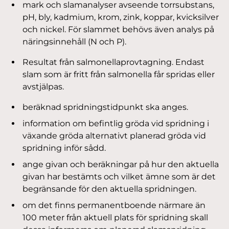
mark och slamanalyser avseende torrsubstans,
pH, bly, kadmium, krom, zink, koppar, kvicksilver
och nickel. För slammet behövs även analys på
näringsinnehåll (N och P).
Resultat från salmonellaprovtagning. Endast
slam som är fritt från salmonella får spridas eller
avstjälpas.
beräknad spridningstidpunkt ska anges.
information om befintlig gröda vid spridning i
växande gröda alternativt planerad gröda vid
spridning inför sådd.
ange givan och beräkningar på hur den aktuella
givan har bestämts och vilket ämne som är det
begränsande för den aktuella spridningen.
om det finns permanentboende närmare än
100 meter från aktuell plats för spridning skall