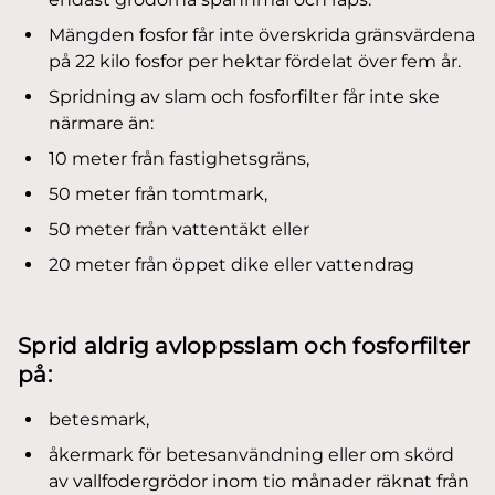
Mängden fosfor får inte överskrida gränsvärdena
på 22 kilo fosfor per hektar fördelat över fem år.
Spridning av slam och fosforfilter får inte ske
närmare än:
10 meter från fastighetsgräns,
50 meter från tomtmark,
50 meter från vattentäkt eller
20 meter från öppet dike eller vattendrag
Sprid aldrig avloppsslam och fosforfilter
på:
betesmark,
åkermark för betesanvändning eller om skörd
av vallfodergrödor inom tio månader räknat från