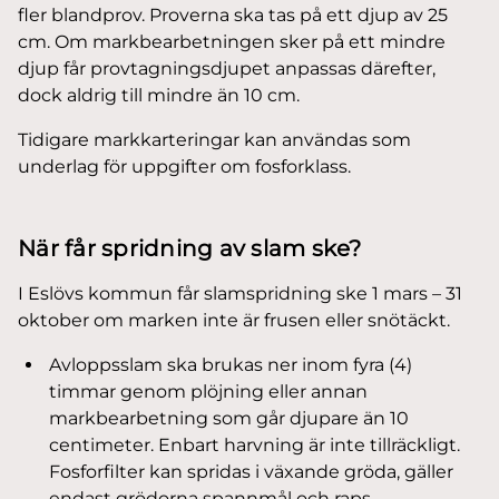
fler blandprov. Proverna ska tas på ett djup av 25
cm. Om markbearbetningen sker på ett mindre
djup får provtagningsdjupet anpassas därefter,
dock aldrig till mindre än 10 cm.
Tidigare markkarteringar kan användas som
underlag för uppgifter om fosforklass.
När får spridning av slam ske?
I Eslövs kommun får slamspridning ske 1 mars – 31
oktober om marken inte är frusen eller snötäckt.
Avloppsslam ska brukas ner inom fyra (4)
timmar genom plöjning eller annan
markbearbetning som går djupare än 10
centimeter. Enbart harvning är inte tillräckligt.
Fosforfilter kan spridas i växande gröda, gäller
endast grödorna spannmål och raps.