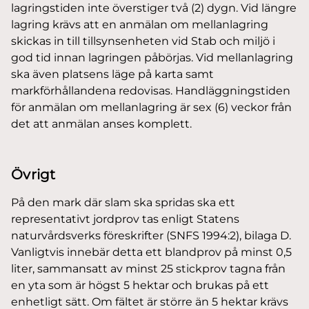
lagringstiden inte överstiger två (2) dygn. Vid längre
lagring krävs att en anmälan om mellanlagring
skickas in till tillsynsenheten vid Stab och miljö i
god tid innan lagringen påbörjas. Vid mellanlagring
ska även platsens läge på karta samt
markförhållandena redovisas. Handläggningstiden
för anmälan om mellanlagring är sex (6) veckor från
det att anmälan anses komplett.
Övrigt
På den mark där slam ska spridas ska ett
representativt jordprov tas enligt Statens
naturvårdsverks föreskrifter (SNFS 1994:2), bilaga D.
Vanligtvis innebär detta ett blandprov på minst 0,5
liter, sammansatt av minst 25 stickprov tagna från
en yta som är högst 5 hektar och brukas på ett
enhetligt sätt. Om fältet är större än 5 hektar krävs