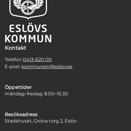
Kontakt
Telefon
0413-620 00
E-post
kommunen@eslov.se
Öppettider
måndag–fredag: 8.00–16.30
Besöksadress
Stadshuset, Gröna torg 2, Eslöv