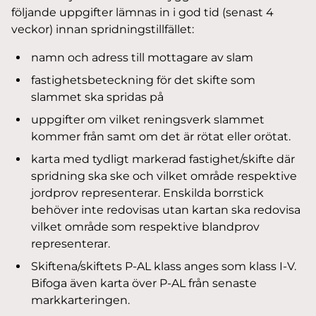
följande uppgifter lämnas in i god tid (senast 4
veckor) innan spridningstillfället:
namn och adress till mottagare av slam
fastighetsbeteckning för det skifte som
slammet ska spridas på
uppgifter om vilket reningsverk slammet
kommer från samt om det är rötat eller orötat.
karta med tydligt markerad fastighet/skifte där
spridning ska ske och vilket område respektive
jordprov representerar. Enskilda borrstick
behöver inte redovisas utan kartan ska redovisa
vilket område som respektive blandprov
representerar.
Skiftena/skiftets P-AL klass anges som klass I-V.
Bifoga även karta över P-AL från senaste
markkarteringen.