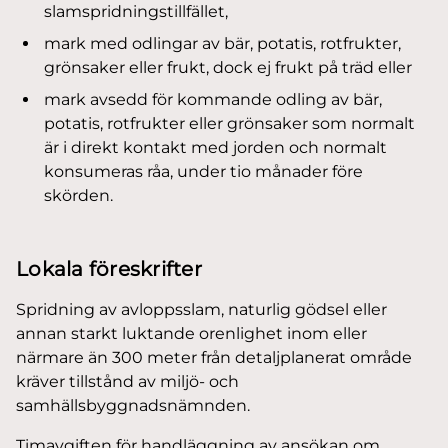
slamspridningstillfället,
mark med odlingar av bär, potatis, rotfrukter,
grönsaker eller frukt, dock ej frukt på träd eller
mark avsedd för kommande odling av bär,
potatis, rotfrukter eller grönsaker som normalt
är i direkt kontakt med jorden och normalt
konsumeras råa, under tio månader före
skörden.
Lokala föreskrifter
Spridning av avloppsslam, naturlig gödsel eller
annan starkt luktande orenlighet inom eller
närmare än 300 meter från detaljplanerat område
kräver tillstånd av miljö- och
samhällsbyggnadsnämnden.
Timavgiften för handläggning av ansökan om