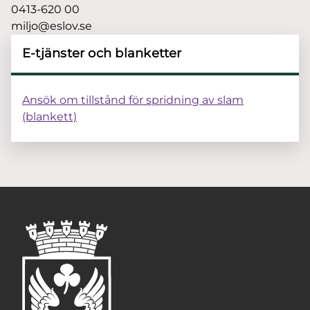
0413-620 00
miljo@eslov.se
E-tjänster och blanketter
Ansök om tillstånd för spridning av slam
(blankett)