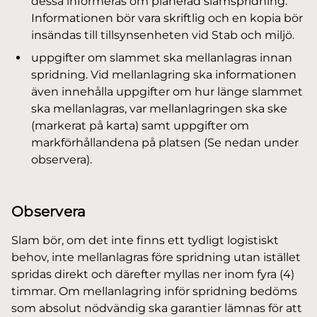
dessa informeras om planerad slamspridning.
Informationen bör vara skriftlig och en kopia bör
insändas till tillsynsenheten vid Stab och miljö.
uppgifter om slammet ska mellanlagras innan
spridning. Vid mellanlagring ska informationen
även innehålla uppgifter om hur länge slammet
ska mellanlagras, var mellanlagringen ska ske
(markerat på karta) samt uppgifter om
markförhållandena på platsen (Se nedan under
observera).
Observera
Slam bör, om det inte finns ett tydligt logistiskt
behov, inte mellanlagras före spridning utan istället
spridas direkt och därefter myllas ner inom fyra (4)
timmar. Om mellanlagring inför spridning bedöms
som absolut nödvändig ska garantier lämnas för att