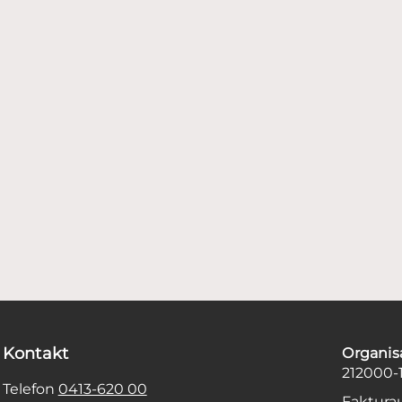
Kontakt
Organi
212000-
Telefon
0413-620 00
Faktura