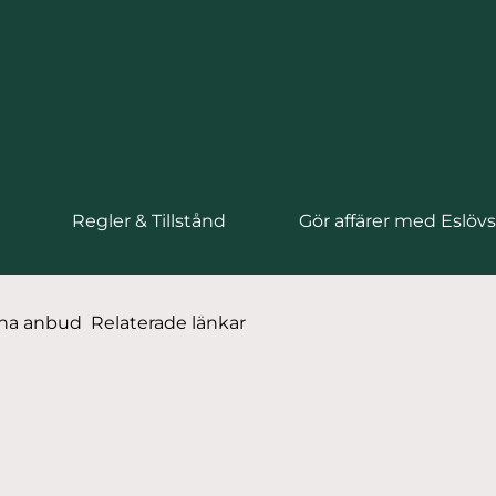
Regler & Tillstånd
Gör affärer med Eslö
mna anbud
Relaterade länkar