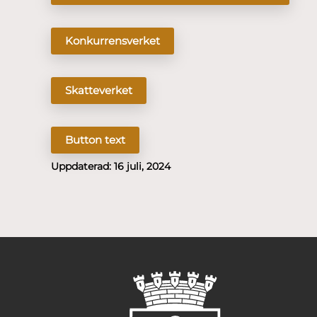
Konkurrensverket
Skatteverket
Button text
Uppdaterad:
16 juli, 2024