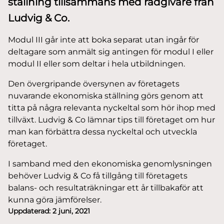
ställning tillsammans med rådgivare från
Ludvig & Co.
Modul III går inte att boka separat utan ingår för
deltagare som anmält sig antingen för modul I eller
modul II eller som deltar i hela utbildningen.
Den övergripande översynen av företagets
nuvarande ekonomiska ställning görs genom att
titta på några relevanta nyckeltal som hör ihop med
tillväxt. Ludvig & Co lämnar tips till företaget om hur
man kan förbättra dessa nyckeltal och utveckla
företaget.
I samband med den ekonomiska genomlysningen
behöver Ludvig & Co få tillgång till företagets
balans- och resultaträkningar ett år tillbakaför att
kunna göra jämförelser.
Uppdaterad:
2 juni, 2021