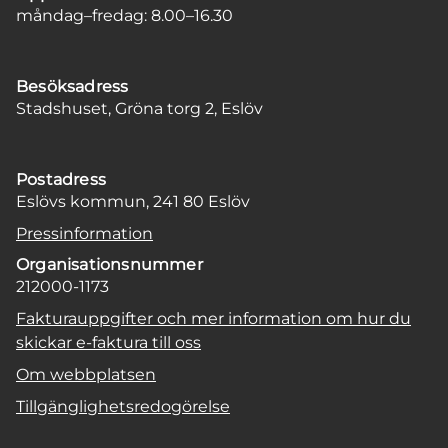
måndag–fredag: 8.00–16.30
Besöksadress
Stadshuset, Gröna torg 2, Eslöv
Postadress
Eslövs kommun, 241 80 Eslöv
Pressinformation
Organisationsnummer
212000-1173
Fakturauppgifter och mer information om hur du
skickar e-faktura till oss
Om webbplatsen
Tillgänglighetsredogörelse