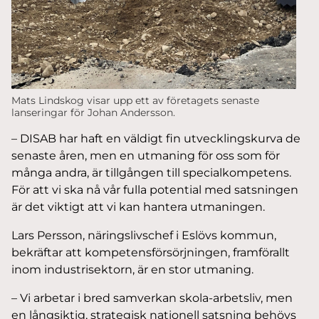
Mats Lindskog visar upp ett av företagets senaste
lanseringar för Johan Andersson.
– DISAB har haft en väldigt fin utvecklingskurva de
senaste åren, men en utmaning för oss som för
många andra, är tillgången till specialkompetens.
För att vi ska nå vår fulla potential med satsningen
är det viktigt att vi kan hantera utmaningen.
Lars Persson, näringslivschef i Eslövs kommun,
bekräftar att kompetensförsörjningen, framförallt
inom industrisektorn, är en stor utmaning.
– Vi arbetar i bred samverkan skola-arbetsliv, men
en långsiktig, strategisk nationell satsning behövs