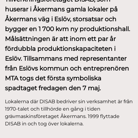
huserar i Åkermans gamla lokaler på
Åkermans väg i Eslöv, storsatsar och
bygger en 1 700 kvm ny produktionshall.
Målsättningen är att inom ett par år
fördubbla produktionskapaciteten i
Eslöv. Tillsammans med representanter
från Eslövs kommun och entreprenören
MTA togs det första symboliska
spadtaget fredagen den 7 maj.
Lokalerna där DISAB bedriver sin verksamhet är från
1970-talet och tillhörde en gång i tiden
grävmaskinsföretaget Åkermans. 1999 flyttade
DISAB in och tog över lokalerna.