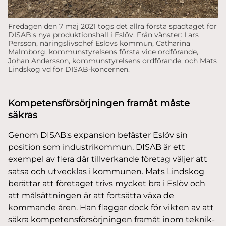
Fredagen den 7 maj 2021 togs det allra första spadtaget för
DISAB:s nya produktionshall i Eslöv. Från vänster: Lars
Persson, näringslivschef Eslövs kommun, Catharina
Malmborg, kommunstyrelsens första vice ordförande,
Johan Andersson, kommunstyrelsens ordförande, och Mats
Lindskog vd för DISAB-koncernen.
Kompetensförsörjningen framåt måste
säkras
Genom DISAB:s expansion befäster Eslöv sin
position som industrikommun. DISAB är ett
exempel av flera där tillverkande företag väljer att
satsa och utvecklas i kommunen. Mats Lindskog
berättar att företaget trivs mycket bra i Eslöv och
att målsättningen är att fortsätta växa de
kommande åren. Han flaggar dock för vikten av att
säkra kompetensförsörjningen framåt inom teknik-