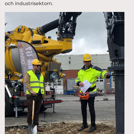
och industrisektorn.