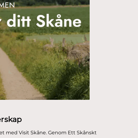
erskap
et med Visit Skåne. Genom Ett Skånskt