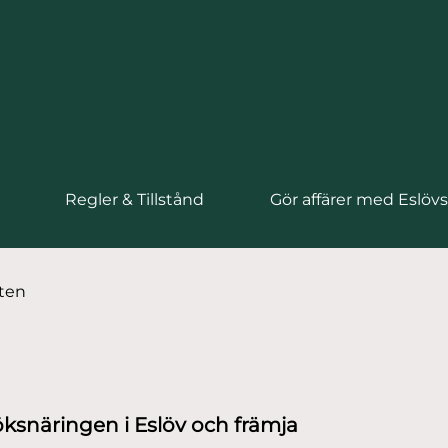
Regler & Tillstånd
Gör affärer med Eslö
ten
söksnäringen i Eslöv och främja