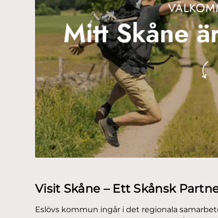
Visit Skåne – Ett Skånsk Partn
Eslövs kommun ingår i det regionala samarbet