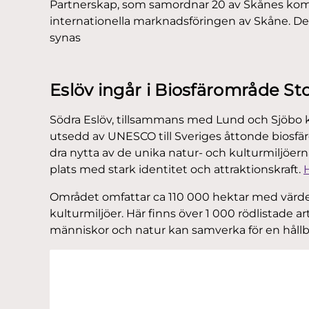
Partnerskap, som samordnar 20 av Skånes komm
internationella marknadsföringen av Skåne. Dett
synas
Eslöv ingår i Biosfärområde Sto
Södra Eslöv, tillsammans med Lund och Sjöbo 
utsedd av UNESCO till Sveriges åttonde biosf
dra nytta av de unika natur- och kulturmiljöern
plats med stark identitet och attraktionskraft.
Området omfattar ca 110 000 hektar med värde
kulturmiljöer. Här finns över 1 000 rödlistade 
människor och natur kan samverka för en hållba