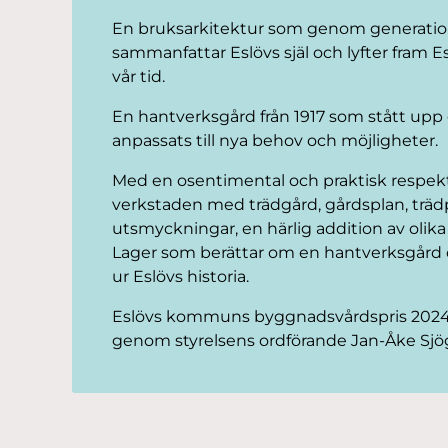
En bruksarkitektur som genom generat
sammanfattar Eslövs själ och lyfter fram Es
vår tid.
En hantverksgård från 1917 som stått upp
anpassats till nya behov och möjligheter.
Med en osentimental och praktisk respekt 
verkstaden med trädgård, gårdsplan, trädp
utsmyckningar, en härlig addition av olika 
Lager som berättar om en hantverksgård o
ur Eslövs historia.
Eslövs kommuns byggnadsvårdspris 2024 ti
genom styrelsens ordförande Jan-Åke Sjö