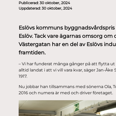
Publicerad:
30 oktober, 2024
Uppdaterad:
30 oktober, 2024
Eslövs kommuns byggnadsvårdspris 202
Eslöv. Tack vare ägarnas omsorg om
Västergatan har en del av Eslövs indus
framtiden.
– Vi har funderat många gånger på att flytta ut
alltid landat i att vi vill vara kvar, säger Jan-Åk
1917.
Nu jobbar han tillsammans med sönerna Ola, T
2016 och numera är med och driver företaget.