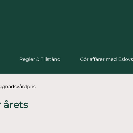
Regler & Tillstånd
Gör affärer med Eslö
byggnadsvårdpris
 årets