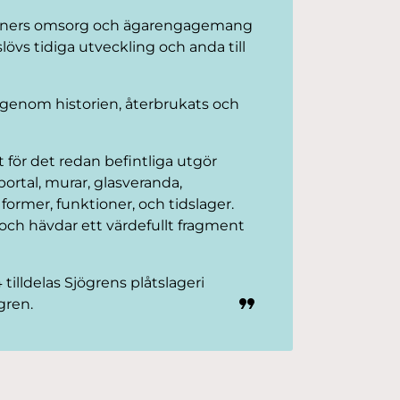
ioners omsorg och ägarengagemang
lövs tidiga utveckling och anda till
 genom historien, återbrukats och
för det redan befintliga utgör
ortal, murar, glasveranda,
former, funktioner, och tidslager.
ch hävdar ett värdefullt fragment
lldelas Sjögrens plåtslageri
gren.